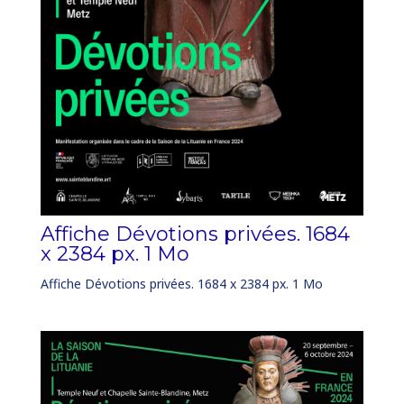
Affiche Dévotions privées. 1684
x 2384 px. 1 Mo
Affiche Dévotions privées. 1684 x 2384 px. 1 Mo