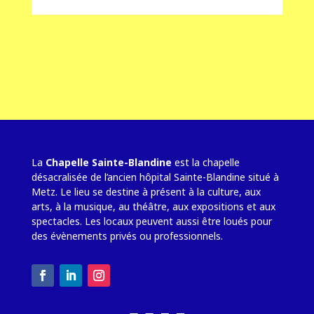
La
Chapelle Sainte-Blandine
est la chapelle
désacralisée de l’ancien hôpital Sainte-Blandine situé à
Metz. Le lieu se destine à présent à la culture, aux
arts, à la musique, au théâtre, aux expositions et aux
spectacles. Les locaux peuvent aussi être loués pour
des évènements privés ou professionnels.