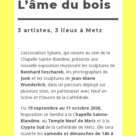
L’âme du bois
3 artistes, 3 lieux à Metz
L’association Sybaris, qui oeuvre au sein de la
Chapelle Sainte-Blandine, présente une
nouvelle exposition réunissant les sculptures de
Reinhard Fescharek
, les photographies de
Jonk
et les sculptures de
Jean-Marie
Wunderlich
, dans un parcours déployé sur
plusieurs sites, en partenariat avec Neuf en
Scène et l’Oeuvre de la Cathédrale.
Du
19 septembre au 11 octobre 2026
,
l’exposition se tiendra à la C
hapelle Sainte-
Blandine
, au
Temple Neuf de Metz
et à la
Crypte Sud
de la cathédrale de Metz
. Elle sera
ouverte les
samedis et dimanches de 14h à