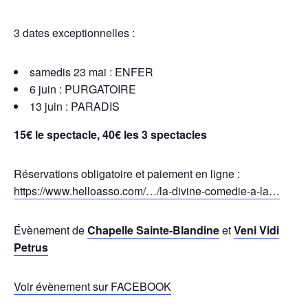
3 dates exceptionnelles :
samedis 23 mai : ENFER
6 juin : PURGATOIRE
13 juin : PARADIS
15€ le spectacle, 40€ les 3 spectacles
Réservations obligatoire et paiement en ligne :
https://www.helloasso.com/…/la-divine-comedie-a-la…
Évènement de
Chapelle Sainte-Blandine
et
Veni Vidi
Petrus
Voir évènement sur FACEBOOK