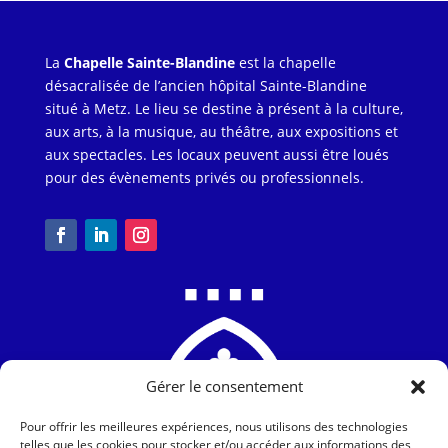
La
Chapelle Sainte-Blandine
est la chapelle
désacralisée de l’ancien hôpital Sainte-Blandine
situé à Metz. Le lieu se destine à présent à la culture,
aux arts, à la musique, au théâtre, aux expositions et
aux spectacles. Les locaux peuvent aussi être loués
pour des évènements privés ou professionnels.
Gérer le consentement
Pour offrir les meilleures expériences, nous utilisons des technologies
telles que les cookies pour stocker et/ou accéder aux informations des