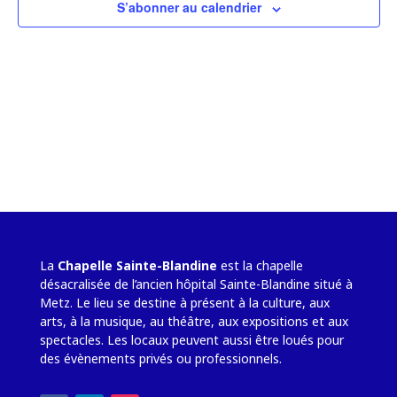
Évène
S’abonner au calendrier
La
Chapelle Sainte-Blandine
est la chapelle
désacralisée de l’ancien hôpital Sainte-Blandine situé à
Metz. Le lieu se destine à présent à la culture, aux
arts, à la musique, au théâtre, aux expositions et aux
spectacles. Les locaux peuvent aussi être loués pour
des évènements privés ou professionnels.