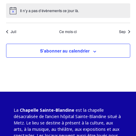
Il n’y a pas d’évènements ce jour là.
Notice
Juil
Ce mois-ci
Sep
S’abonner au calendrier
La
Chapelle Sainte-Blandine
est la chapelle
désacralisée de l’ancien hôpital Sainte-Blandine situé à
Metz. Le lieu se destine à présent à la culture, aux
arts, à la musique, au théâtre, aux expositions et aux
spectacles. Les locaux peuvent aussi être loués pour